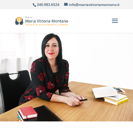
340.983.6524
info@mariavittoriamontano.it