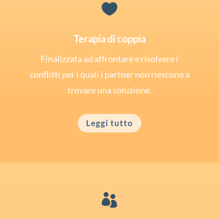

Terapia di coppia
Finalizzata ad affrontare e risolvere i
conflitti per i quali i partner non riescono a
trovare una soluzione.
Leggi tutto
