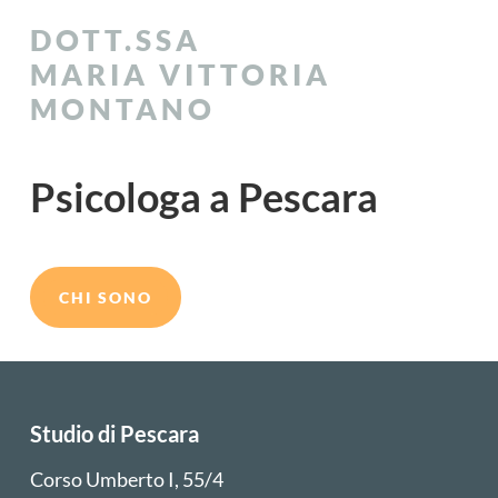
DOTT.SSA
MARIA VITTORIA
MONTANO
Psicologa a Pescara
CHI SONO
Studio di Pescara
Corso Umberto I, 55/4