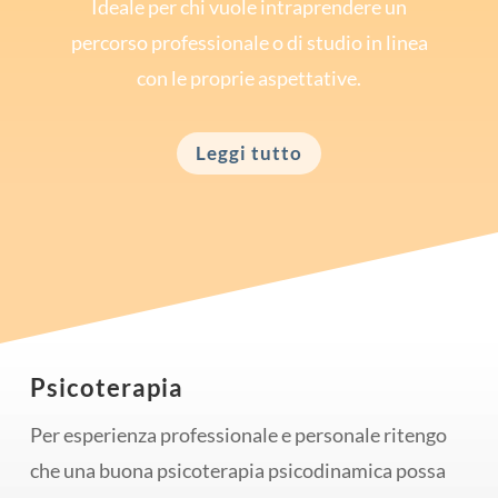
Ideale per chi vuole intraprendere un
percorso professionale o di studio in linea
con le proprie aspettative.
Leggi tutto
Psicoterapia
Per esperienza professionale e personale ritengo
che una buona psicoterapia psicodinamica possa