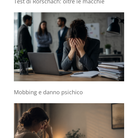
Test di Rorschach: oltre le macchie
Mobbing e danno psichico