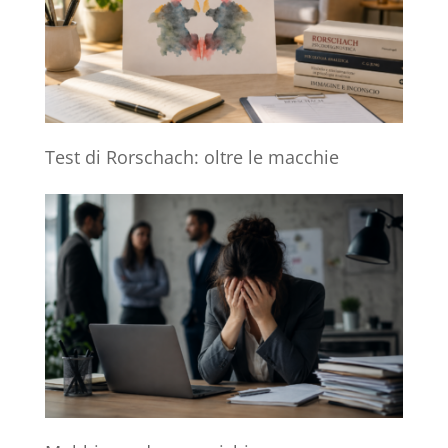
Test di Rorschach: oltre le macchie